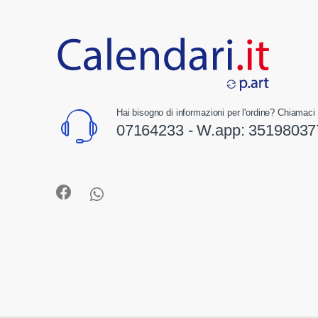
Hai bisogno di informazioni per l'ordine? Chiamaci 
07164233 - W.app:
35198037