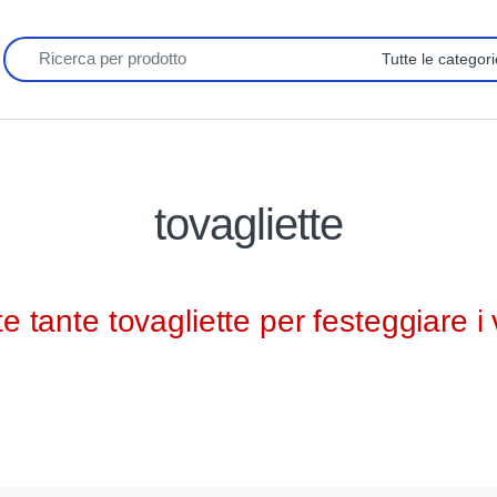
tovagliette
tante tovagliette per festeggiare i v