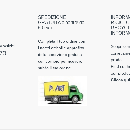
SPEDIZIONE
INFORM
GRATUITA a partire da
RICICLO
69 euro
RECYCL
INFORM
Completa il tuo ordine con
o scrivici
Scopri com
i nostri articoli e approfitta
70
correttame
della spedizione gratuita
prodotti.
con corriere per ricevere
Find out h
subito il tuo ordine.
our produc
Clicca qu