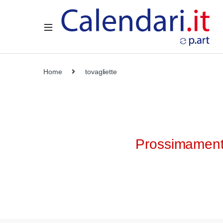
Home
tovagliette
Prossimamente 